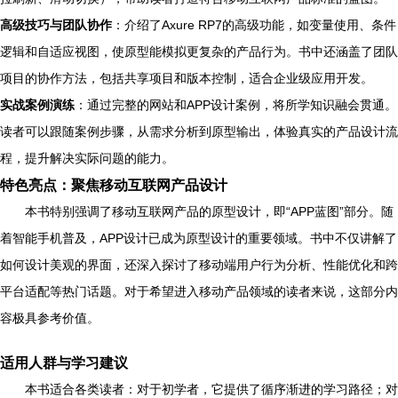
高级技巧与团队协作
：介绍了Axure RP7的高级功能，如变量使用、条件
逻辑和自适应视图，使原型能模拟更复杂的产品行为。书中还涵盖了团队
项目的协作方法，包括共享项目和版本控制，适合企业级应用开发。
实战案例演练
：通过完整的网站和APP设计案例，将所学知识融会贯通。
读者可以跟随案例步骤，从需求分析到原型输出，体验真实的产品设计流
程，提升解决实际问题的能力。
特色亮点：聚焦移动互联网产品设计
本书特别强调了移动互联网产品的原型设计，即“APP蓝图”部分。随
着智能手机普及，APP设计已成为原型设计的重要领域。书中不仅讲解了
如何设计美观的界面，还深入探讨了移动端用户行为分析、性能优化和跨
平台适配等热门话题。对于希望进入移动产品领域的读者来说，这部分内
容极具参考价值。
适用人群与学习建议
本书适合各类读者：对于初学者，它提供了循序渐进的学习路径；对