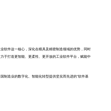
于工业软件这一核心，深化在模具及精密制造领域的优势，同时
致力于打造更智能、更柔性、更开放的工业软件平台，赋能中
国制造业的数字化、智能化转型提供坚实而先进的“软件基