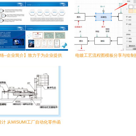
络–企业简介】致力于为企业提供
电镀工艺流程图模板分享与绘制
极致的软件设计制作服务
从设计到制作
计 从MISUMI工厂自动化零件函
看电子产品目录的软件设计典范