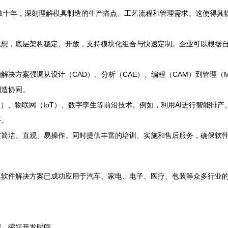
数十年，深刻理解模具制造的生产痛点、工艺流程和管理需求。这使得其
想，底层架构稳定、开放，支持模块化组合与快速定制。企业可以根据自
解决方案强调从设计（CAD）、分析（CAE）、编程（CAM）到管理（
制造协同。
）、物联网（IoT）、数字孪生等前沿技术。例如，利用AI进行智能排产
平。
重简洁、直观、易操作。同时提供丰富的培训、实施和售后服务，确保软
其软件解决方案已成功应用于汽车、家电、电子、医疗、包装等众多行业
理，缩短开发时间。