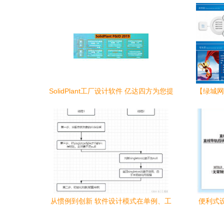
SolidPlant工厂设计软件 亿达四方为您提
【绿城网
供免费试用与定制开发服务
从惯例到创新 软件设计模式在单例、工
便利式设
厂、代理与模板中的应用实践
售目录