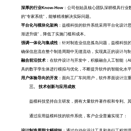
深厚的行业Know-How
：公司创始及核心团队深耕模具行业
的“专家系统”，能够精准解决实际问题。
平台化与模块化架构
：益模科技的软件系统采用平台化设计思
渐进升级”，降低了实施门槛和成本。
强调一体化与集成性
：针对制造业信息孤岛问题，益模科技的
确保信息流在整个制造周期中无缝流动，实现真正的设计与
融合前沿技术
：在软件设计与开发中，积极融合人工智能（AI
具的数字孪生体进行模拟与优化，不断提升软件的智能化水
用户体验导向的开发
：面向工厂车间用户，软件界面设计注
三、 技术创新与应用成效
益模科技坚持自主研发，拥有大量软件著作权和专利。
通过应用益模科技的软件系统，客户企业普遍实现了：
设计制造周期大幅缩短
：通过自动化设计工具和并行工程管